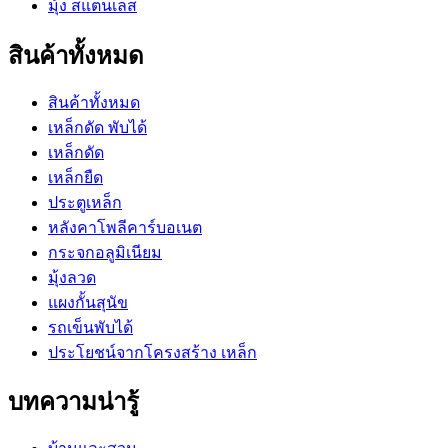
มุ้ง สแตนเลส
สินค้าทั้งหมด
สินค้าทั้งหมด
เหล็กดัด พับได้
เหล็กดัด
เหล็กยืด
ประตูเหล็ก
หลังคาโพลีคาร์บอเนต
กระจกอลูมิเนียม
มุ้งลวด
แผงกั้นสุนัข
รถเข็นพับได้
ประโยชน์จากโครงสร้าง เหล็ก
บทความน่ารู้