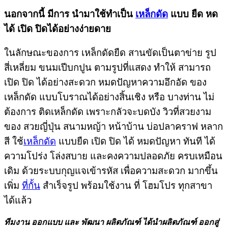
นอกจากนี้ มีการ นำมาใช้ทำเป็น
เหล็กดัด
แบบ ยืด หด
ได้ เปิด ปิดได้อย่างง่ายดาย
ในลักษณะของการ เหล็กดัดยืด สานขัดเป็นตาข่าย รูป
สี่เหลี่ยม ขนมเปีบกปูน ตามรูปที่แสดง ทำให้ สามารถ
เปิด ปิด ได้อย่างสะดวก หมดปัญหาความอึกอัด ของ
เหล็กดัด แบบโบราณได้อย่างสิ้นเชิง หรือ บางท่าน ไม่
ต้องการ ติดเหล็กดัด เพราะกลัวจะบดบัง วิวที่สวยงาม
ของ สวยญี่ปุ่น สนามหญ้า หน้าบ้าน บ่อปลาคราฟ หลาก
สี ใช้
เหล็กดัด
แบบยืด เปิด ปิด ได้ หมดปัญหา ทันที ได้
ความโปร่ง โล่งสบาย และคงความปลอดภัย ครบเหมือน
เดิม ด้วยระบบกุญแจเข้ารหัส เพื่อความสะดวก มากขึ้น
เพิ่ม
ที่กั้น
สำเร็จรูป พร้อมใช้งาน ที่ โฮมโปร ทุกสาขา
ได้แล้ว
ทีมงาน ออกแบบ และ พัฒนา ผลิตภัณฑ์ ได้นำผลิตภัณฑ์ ออกสู่